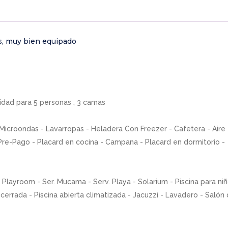
s, muy bien equipado
idad para 5 personas , 3 camas
 Microondas - Lavarropas - Heladera Con Freezer - Cafetera - Aire
re-Pago - Placard en cocina - Campana - Placard en dormitorio -
 Playroom - Ser. Mucama - Serv. Playa - Solarium - Piscina para niñ
a cerrada - Piscina abierta climatizada - Jacuzzi - Lavadero - Salón