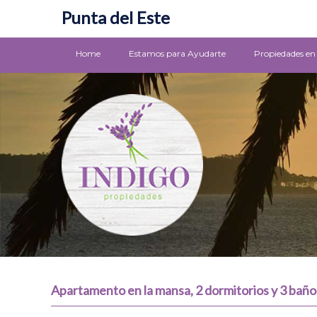
Punta del Este
Home
Estamos para Ayudarte
Propiedades en
Apartamento en la mansa, 2 dormitorios y 3 baño