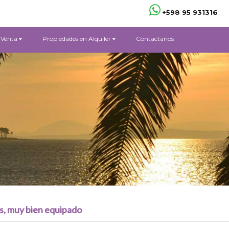
+598 95 931316
 Venta
Propiedades en Alquiler
Contactanos
s, muy bien equipado