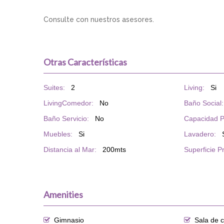
Consulte con nuestros asesores.
Otras Características
Suites:
2
Living:
Si
LivingComedor:
No
Baño Social:
Baño Servicio:
No
Capacidad P
Muebles:
Si
Lavadero:
Distancia al Mar:
200mts
Superficie P
Amenities
Gimnasio
Sala de 