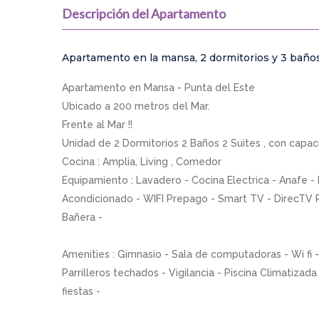
Descripción del Apartamento
Apartamento en la mansa, 2 dormitorios y 3 baño
Apartamento en Mansa - Punta del Este
Ubicado a 200 metros del Mar.
Frente al Mar !!
Unidad de 2 Dormitorios 2 Baños 2 Suites , con capac
Cocina : Amplia, Living , Comedor
Equipamiento : Lavadero - Cocina Electrica - Anafe -
Acondicionado - WIFI Prepago - Smart TV - DirecTV P
Bañera -
Amenities : Gimnasio - Sala de computadoras - Wi fi -
Parrilleros techados - Vigilancia - Piscina Climatizad
fiestas -