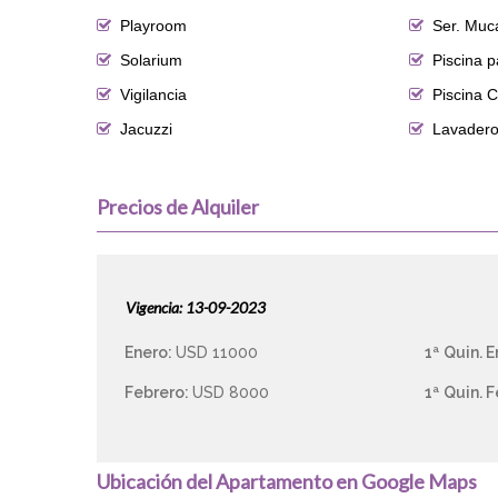
Playroom
Ser. Mu
Solarium
Piscina p
Vigilancia
Piscina C
Jacuzzi
Lavader
Precios de Alquiler
Vigencia: 13-09-2023
Enero:
USD 11000
1ª Quin. 
Febrero:
USD 8000
1ª Quin. 
Ubicación del Apartamento en Google Maps