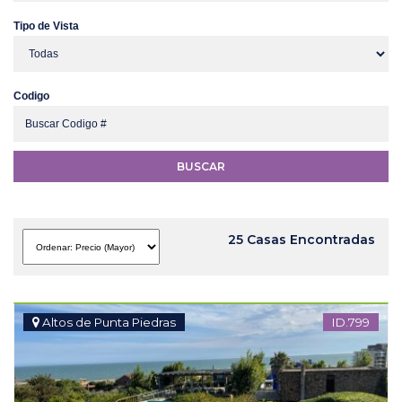
Tipo de Vista
Codigo
BUSCAR
25 Casas Encontradas
Altos de Punta Piedras
ID.799