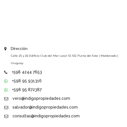
Dirección
Calle 25 y 26 Edificio Club del Mar Local SS 102 Punta del Este | Maldonado |
Uruguay
+598 4244 7653
+598 95 931316
+598 95 872387
vero@indigopropiedades.com
salvador@indigopropiedades.com
consultas@indigopropiedades.com