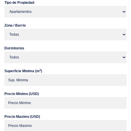
Tipo de Propiedad
Zona / Barrio
Dormitorios
2
Superficie Minima (m
)
Precio Minimo (USD)
Precio Maximo (USD)