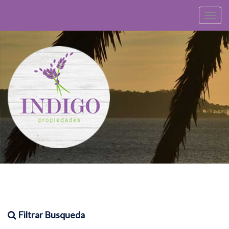
Alternar
navegac
Filtrar Busqueda