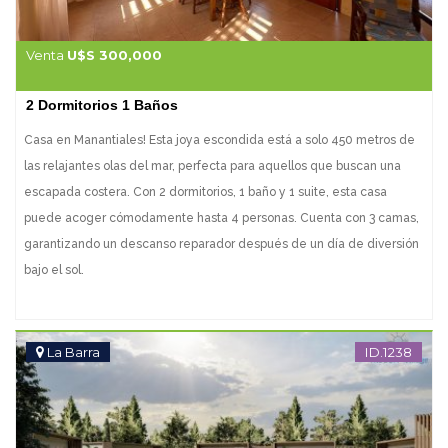
Venta
U$S 300,000
2 Dormitorios 1 Baños
Casa en Manantiales! Esta joya escondida está a solo 450 metros de
las relajantes olas del mar, perfecta para aquellos que buscan una
escapada costera. Con 2 dormitorios, 1 baño y 1 suite, esta casa
puede acoger cómodamente hasta 4 personas. Cuenta con 3 camas,
garantizando un descanso reparador después de un día de diversión
bajo el sol.
La Barra
ID.1238