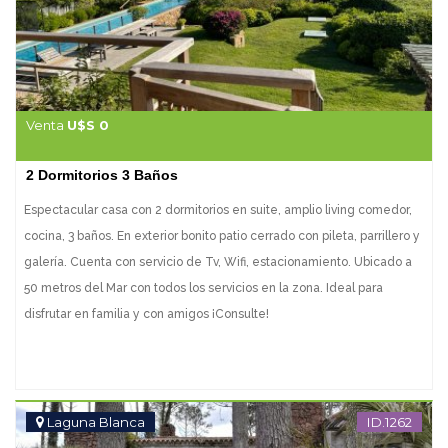
Venta
U$S 0
2 Dormitorios 3 Baños
Espectacular casa con 2 dormitorios en suite, amplio living comedor,
cocina, 3 baños. En exterior bonito patio cerrado con pileta, parrillero y
galería. Cuenta con servicio de Tv, Wifi, estacionamiento. Ubicado a
50 metros del Mar con todos los servicios en la zona. Ideal para
disfrutar en familia y con amigos ¡Consulte!
Laguna Blanca
ID.1262