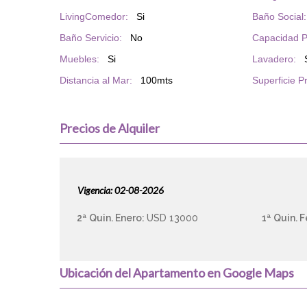
LivingComedor:
Si
Baño Social:
Baño Servicio:
No
Capacidad P
Muebles:
Si
Lavadero:
Distancia al Mar:
100mts
Superficie P
Precios de Alquiler
Vigencia: 02-08-2026
2ª Quin. Enero:
USD 13000
1ª Quin. 
Ubicación del Apartamento en Google Maps