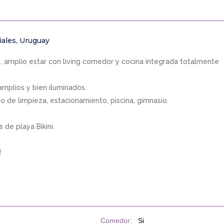
iales, Uruguay
, amplio estar con living comedor y cocina integrada totalmente
 amplios y bien iluminados.
io de limpieza, estacionamiento, piscina, gimnasio.
de playa Bikini.
!
Comedor:
Si