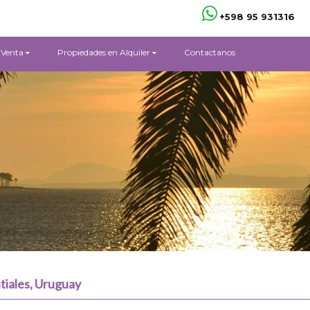
+598 95 931316
 Venta
Propiedades en Alquiler
Contactanos
tiales, Uruguay