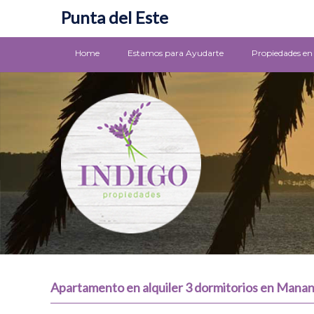
Punta del Este
Home
Estamos para Ayudarte
Propiedades en
Apartamento en alquiler 3 dormitorios en Manan